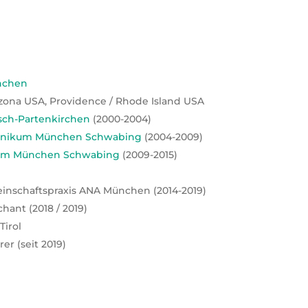
nchen
rizona USA, Providence / Rhode Island USA
sch-Partenkirchen
(2000-2004)
inikum München Schwabing
(2004-2009)
kum München Schwabing
(2009-2015)
nschaftspraxis ANA München (2014-2019)
chant (2018 / 2019)
Tirol
er (seit 2019)