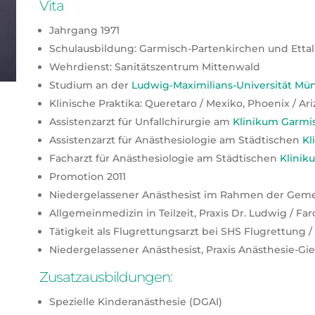
Vita
Jahrgang 1971
Schulausbildung: Garmisch-Partenkirchen und Ettal
Wehrdienst: Sanitätszentrum Mittenwald
Studium an der
Ludwig-Maximilians-Universität Mü
Klinische Praktika: Queretaro / Mexiko, Phoenix / A
Assistenzarzt für Unfallchirurgie am
Klinikum Garmi
Assistenzarzt für Anästhesiologie am Städtischen
Kl
Facharzt für Anästhesiologie am Städtischen
Klini
Promotion 2011
Niedergelassener Anästhesist im Rahmen der Gemei
Allgemeinmedizin in Teilzeit, Praxis Dr. Ludwig / Far
Tätigkeit als Flugrettungsarzt bei SHS Flugrettung / 
Niedergelassener Anästhesist, Praxis Anästhesie-Gier
Zusatzausbildungen:
Spezielle Kinderanästhesie (DGAI)