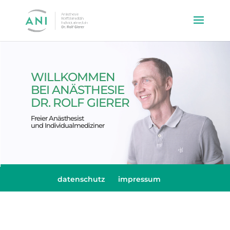
WILLKOMMEN
BEI ANÄSTHESIE
DR. ROLF GIERER
Freier Anästhesist
und Individualmediziner
datenschutz
impressum